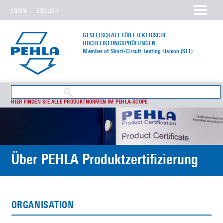
LOGIN
ENGLISH
GESELLSCHAFT FÜR ELEKTRISCHE
HOCHLEISTUNGS­PRÜFUNGEN
Member of Short-Circuit Testing Liaison (STL)
HIER FINDEN SIE ALLE PRODUKTNORMEN IM PEHLA-SCOPE
Über PEHLA Produktzertifizierung
ORGANISATION