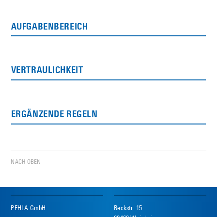
AUFGABENBEREICH
VERTRAULICHKEIT
ERGÄNZENDE REGELN
NACH OBEN
PEHLA GmbH
Beckstr. 15