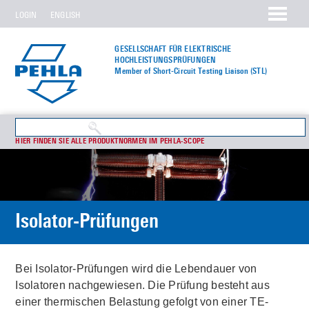
LOGIN
ENGLISH
GESELLSCHAFT FÜR ELEKTRISCHE
HOCHLEISTUNGS­PRÜFUNGEN
Member of Short-Circuit Testing Liaison (STL)
HIER FINDEN SIE ALLE PRODUKTNORMEN IM PEHLA-SCOPE
Isolator-Prüfungen
Bei Isolator-Prüfungen wird die Lebendauer von
Isolatoren nachgewiesen. Die Prüfung besteht aus
einer thermischen Belastung gefolgt von einer TE-