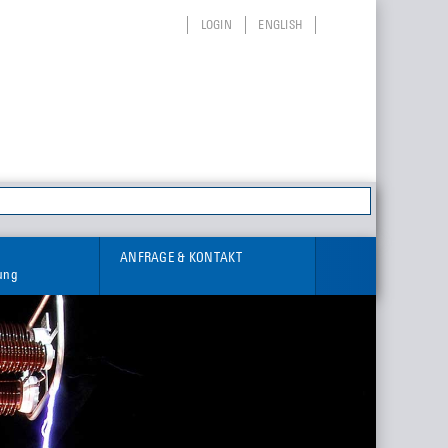
LOGIN
ENGLISH
ANFRAGE & KONTAKT
rung