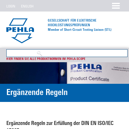
LOGIN
ENGLISH
GESELLSCHAFT FÜR ELEKTRISCHE
HOCHLEISTUNGS­PRÜFUNGEN
Member of Short-Circuit Testing Liaison (STL)
HIER FINDEN SIE ALLE PRODUKTNORMEN IM PEHLA-SCOPE
Ergänzende Regeln
Ergänzende Regeln zur Erfüllung der DIN EN ISO/IEC