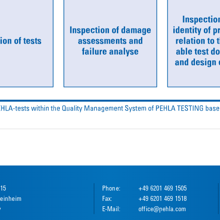
 15
Phone:
+49 6201 469 1505
einheim
Fax:
+49 6201 469 1518
y
E-Mail:
office@pehla.com