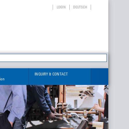
LOGIN
DEUTSCH
INQUIRY & CONTACT
tion