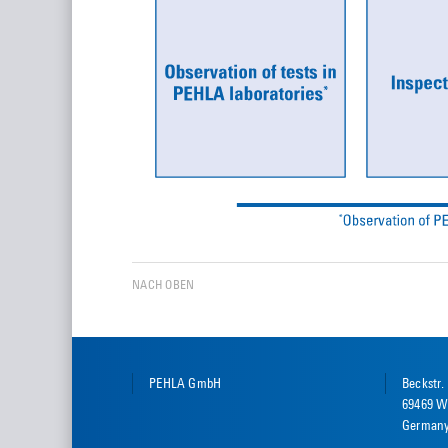
NACH OBEN
PEHLA GmbH
Beckstr.
69469 W
German